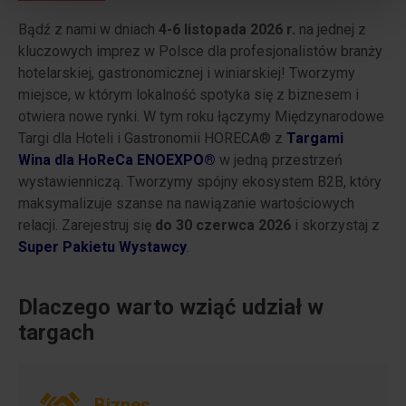
Bądź z nami w dniach
4-6 listopada 2026 r.
na jednej z
kluczowych imprez w Polsce dla profesjonalistów branży
hotelarskiej, gastronomicznej i winiarskiej! Tworzymy
miejsce, w którym lokalność spotyka się z biznesem i
otwiera nowe rynki. W tym roku łączymy Międzynarodowe
Targi dla Hoteli i Gastronomii HORECA® z
Targami
Wina dla HoReCa ENOEXPO®
w jedną przestrzeń
wystawienniczą. Tworzymy spójny ekosystem B2B, który
maksymalizuje szanse na nawiązanie wartościowych
relacji. Zarejestruj się
do 30 czerwca 2026
i skorzystaj z
Super Pakietu Wystawcy
.
Dlaczego warto wziąć udział w
targach
Biznes