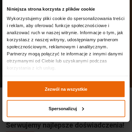
Niniejsza strona korzysta z plików cookie
Wykorzystujemy pliki cookie do spersonalizowania treści
i reklam, aby oferować funkcje społecznościowe i
analizować ruch w naszej witrynie. Informacje o tym, jak
korzystasz z naszej witryny, udostępniamy partnerom
społecznościowym, reklamowym i analitycznym.
Partnerzy mogą połączyć te informacje z innymi danymi
otrzymanymi od Ciebie lub uzyskanymi podczas
korzystania z ich usług.
Zezwól na wszystkie
Spersonalizuj
®
®
HORECA
& ENOEXPO
2026 -
Serwujemy najlepsze doświadczenia!