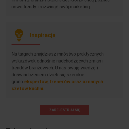
nowe trendy i rozwinąć swój marketing.
Inspiracja
Na targach znajdziesz mnóstwo praktycznych
wskazówek odnośnie nadchodzących zmian i
trendów branżowych. U nas swoją wiedzą i
doświadczeniem dzieli się szerokie
grono
ekspertów, trenerów oraz uznanych
szefów kuchni.
ZAREJESTRUJ SIĘ