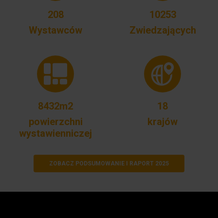
208
10253
Wystawców
Zwiedzających
8432m2
18
powierzchni
krajów
wystawienniczej
ZOBACZ PODSUMOWANIE I RAPORT 2025
Video podsumowanie 2025