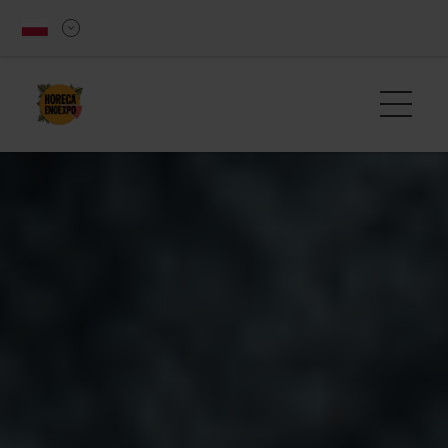
Slider