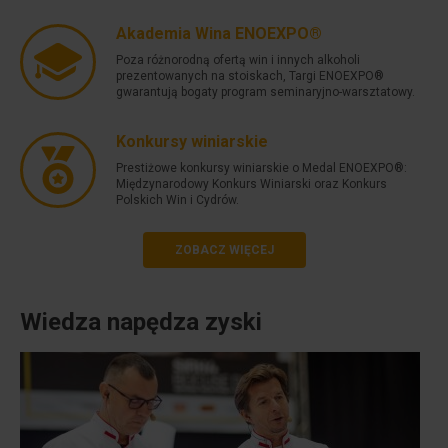
Akademia Wina ENOEXPO®
Poza różnorodną ofertą win i innych alkoholi
prezentowanych na stoiskach, Targi ENOEXPO®
gwarantują bogaty program seminaryjno-warsztatowy.
Konkursy winiarskie
Prestiżowe konkursy winiarskie o Medal ENOEXPO®:
Międzynarodowy Konkurs Winiarski oraz Konkurs
Polskich Win i Cydrów.
ZOBACZ WIĘCEJ
Wiedza napędza zyski