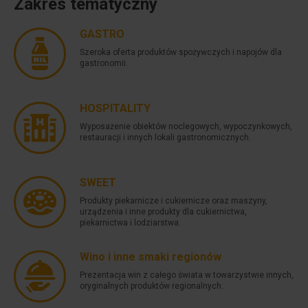
Zakres tematyczny
GASTRO
Szeroka oferta produktów spożywczych i napojów dla
gastronomii.
HOSPITALITY
Wyposażenie obiektów noclegowych, wypoczynkowych,
restauracji i innych lokali gastronomicznych.
SWEET
Produkty piekarnicze i cukiernicze oraz maszyny,
urządzenia i inne produkty dla cukiernictwa,
piekarnictwa i lodziarstwa.
Wino i inne smaki regionów
Prezentacja win z całego świata w towarzystwie innych,
oryginalnych produktów regionalnych.