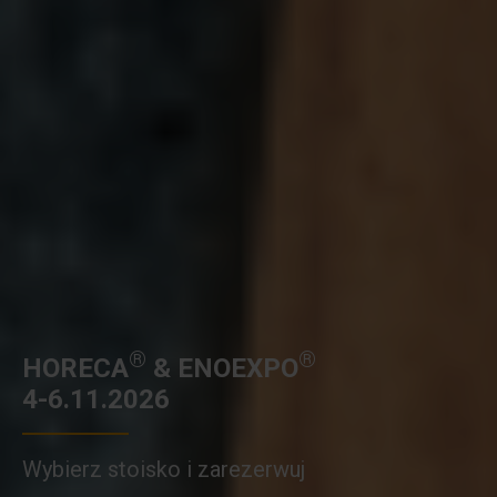
®
®
HORECA
& ENOEXPO
4-6.11.2026
Wybierz stoisko i zarezerwuj