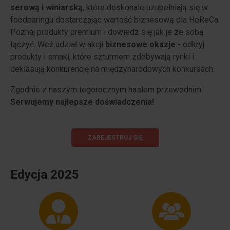
serową i winiarską
, które doskonale uzupełniają się w
foodparingu dostarczając wartość biznesową dla HoReCa.
Poznaj produkty premium i dowiedz się jak je ze sobą
łączyć. Weź udział w akcji
biznesowe okazje
- odkryj
produkty i smaki, które szturmem zdobywają rynki i
deklasują konkurencję na międzynarodowych konkursach.
Zgodnie z naszym tegorocznym hasłem przewodnim:
Serwujemy najlepsze doświadczenia!
ZAREJESTRUJ SIĘ
Edycja 2025